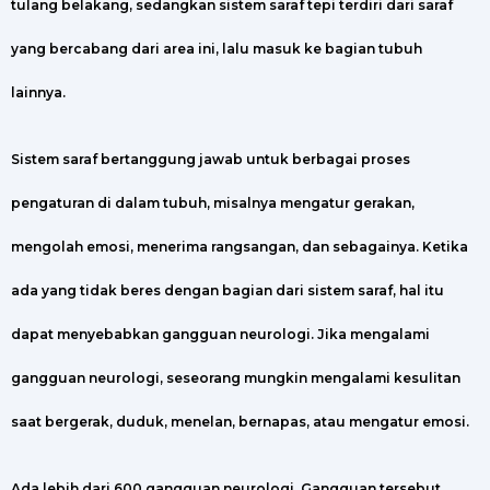
tulang belakang, sedangkan sistem saraf tepi terdiri dari saraf
yang bercabang dari area ini, lalu masuk ke bagian tubuh
lainnya.
Sistem saraf bertanggung jawab untuk berbagai proses
pengaturan di dalam tubuh, misalnya mengatur gerakan,
mengolah emosi, menerima rangsangan, dan sebagainya. Ketika
ada yang tidak beres dengan bagian dari sistem saraf, hal itu
dapat menyebabkan gangguan neurologi. Jika mengalami
gangguan neurologi, seseorang mungkin mengalami kesulitan
saat bergerak, duduk, menelan, bernapas, atau mengatur emosi.
Ada lebih dari 600 gangguan neurologi. Gangguan tersebut