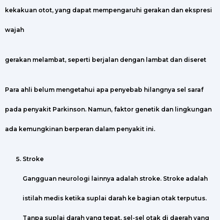
kekakuan otot, yang dapat mempengaruhi gerakan dan ekspresi
wajah
gerakan melambat, seperti berjalan dengan lambat dan diseret
Para ahli belum mengetahui apa penyebab hilangnya sel saraf
pada penyakit Parkinson. Namun, faktor genetik dan lingkungan
ada kemungkinan berperan dalam penyakit ini.
Stroke
Gangguan neurologi lainnya adalah stroke. Stroke adalah
istilah medis ketika suplai darah ke bagian otak terputus.
Tanpa suplai darah yang tepat, sel-sel otak di daerah yang