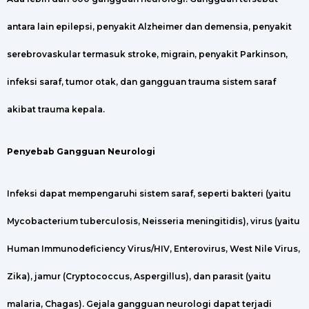
antara lain epilepsi, penyakit Alzheimer dan demensia, penyakit
serebrovaskular termasuk stroke, migrain, penyakit Parkinson,
infeksi saraf, tumor otak, dan gangguan trauma sistem saraf
akibat trauma kepala.
Penyebab Gangguan Neurologi
Infeksi dapat mempengaruhi sistem saraf, seperti bakteri (yaitu
Mycobacterium tuberculosis, Neisseria meningitidis), virus (yaitu
Human Immunodeficiency Virus/HIV, Enterovirus, West Nile Virus,
Zika), jamur (Cryptococcus, Aspergillus), dan parasit (yaitu
malaria, Chagas). Gejala gangguan neurologi dapat terjadi