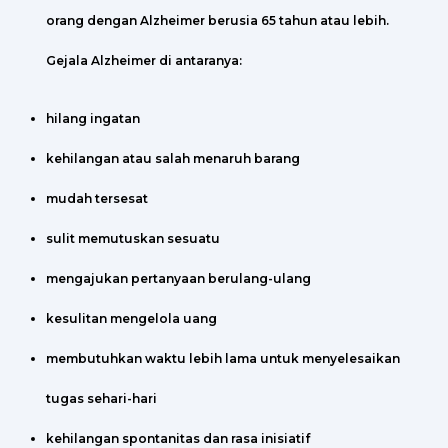
orang dengan Alzheimer berusia 65 tahun atau lebih.
Gejala Alzheimer di antaranya:
hilang ingatan
kehilangan atau salah menaruh barang
mudah tersesat
sulit memutuskan sesuatu
mengajukan pertanyaan berulang-ulang
kesulitan mengelola uang
membutuhkan waktu lebih lama untuk menyelesaikan
tugas sehari-hari
kehilangan spontanitas dan rasa inisiatif