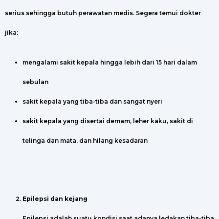
serius sehingga butuh perawatan medis. Segera temui dokter
jika:
mengalami sakit kepala hingga lebih dari 15 hari dalam
sebulan
sakit kepala yang tiba-tiba dan sangat nyeri
sakit kepala yang disertai demam, leher kaku, sakit di
telinga dan mata, dan hilang kesadaran
Epilepsi dan kejang
Epilepsi adalah suatu kondisi saat adanya ledakan tiba-tiba