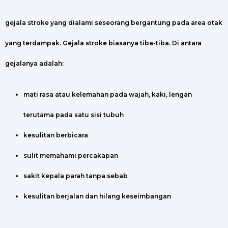
gejala stroke yang dialami seseorang bergantung pada area otak
yang terdampak. Gejala stroke biasanya tiba-tiba. Di antara
gejalanya adalah:
mati rasa atau kelemahan pada wajah, kaki, lengan
terutama pada satu sisi tubuh
kesulitan berbicara
sulit memahami percakapan
sakit kepala parah tanpa sebab
kesulitan berjalan dan hilang keseimbangan