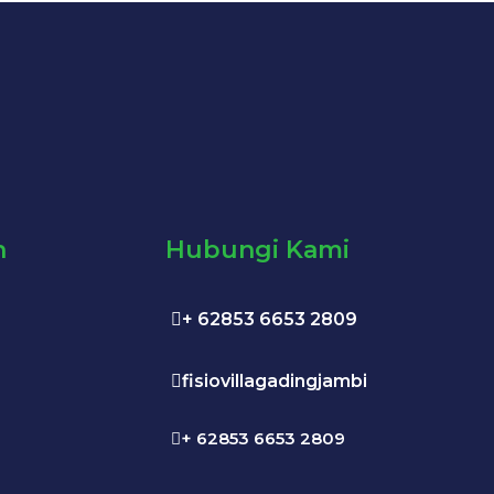
h
Hubungi Kami
+ 62853 6653 2809
fisiovillagadingjambi
+ 62853 6653 2809